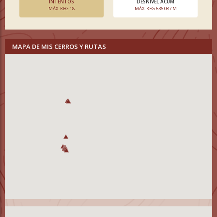
INTENTOS
DESNIVEL ACUM
MÁX. REG 18
MÁX. REG 636.087 M
MAPA DE MIS CERROS Y RUTAS