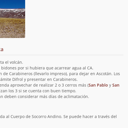
ta
a el volcán.
bidones por si hubiera que acarrear agua al CA.
n de Carabineros (llevarlo impreso), para dejar en Ascotán. Los
rámite Difrol y presentar en Carabineros.
ienda aprovechar de realizar 2 o 3 cerros más (
San Pablo
y
San
izan los 3 si se cuenta con buen tiempo.
lcán deben considerar más días de aclimatación.
ida al Cuerpo de Socorro Andino. Se puede hacer a través del