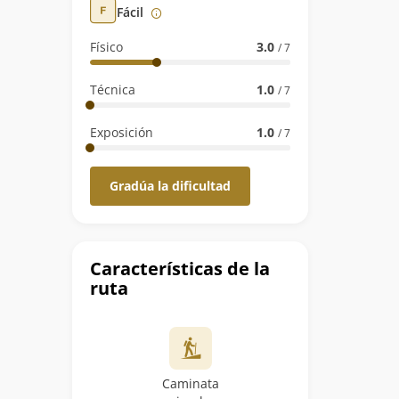
Fácil
Físico
3.0
/ 7
Técnica
1.0
/ 7
Exposición
1.0
/ 7
Gradúa la dificultad
Características de la
ruta
Caminata