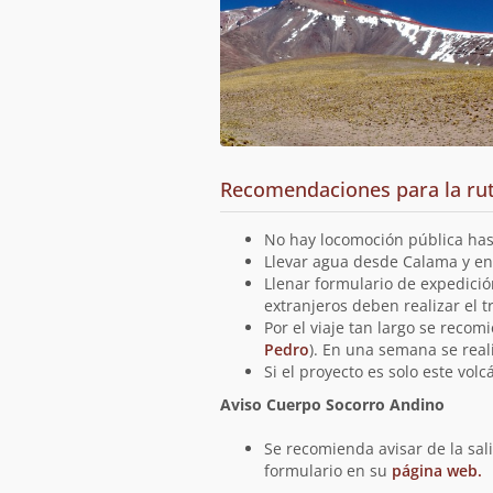
Recomendaciones para la ru
No hay locomoción pública hast
Llevar agua desde Calama y en 
Llenar formulario de expedició
extranjeros deben realizar el t
Por el viaje tan largo se recom
Pedro
). En una semana se real
Si el proyecto es solo este vo
Aviso Cuerpo Socorro Andino
Se recomienda avisar de la sal
formulario en su
página web.