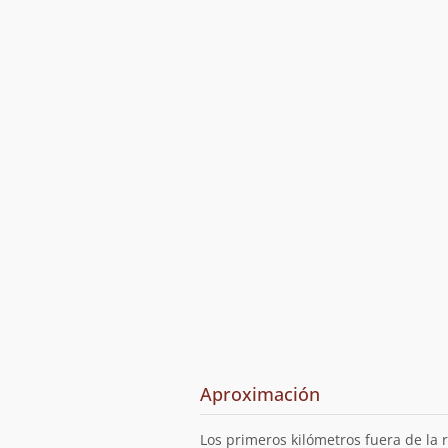
Aproximación
Los primeros kilómetros fuera de la 