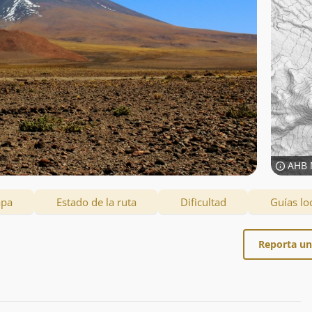
AHB 
apa
Estado de la ruta
Dificultad
Guías lo
Reporta un