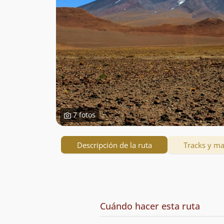
7 fotos
Descripción de la ruta
Tracks y m
Descripción
de
Cuándo hacer esta ruta
la