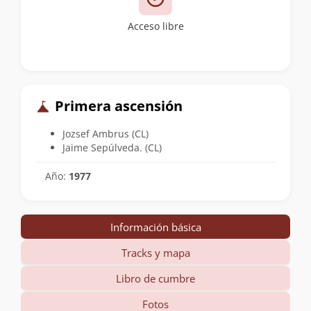
Acceso libre
Primera ascensión
Jozsef Ambrus (CL)
Jaime Sepúlveda. (CL)
Año:
1977
Información básica
Tracks y mapa
Libro de cumbre
Fotos