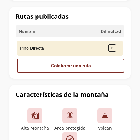
la
cumbre
Rutas publicadas
Nombre
Dificultad
Pino Directa
Colaborar una ruta
Características de la montaña
Alta Montaña
Área protegida
Volcán