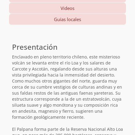
Videos
Guías locales
Información
básica
Presentación
Enclavado en pleno territorio chileno, este misterioso
volcán se levanta entre el río Loa y los salares de
Carcote y Ascotán, regalando desde sus alturas una
vista privilegiada hacia la inmensidad del desierto.
Como muchos otros gigantes del norte, guarda muy
cerca de su cumbre vestigios de culturas andinas y en
sus faldas restos de las antiguas faenas yareteras. Su
estructura corresponde a la de un estratovolcán, cuya
silueta suave y algo monótona y su composición rica
en andesita, magnesio y fierro, sugieren una
formación geológicamente reciente.
El Palpana forma parte de la Reserva Nacional Alto Loa