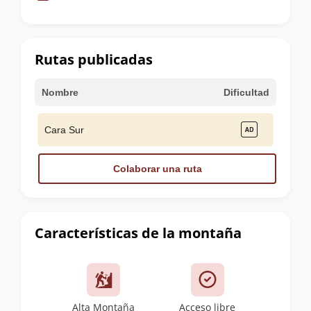
de
la
cumbre
Rutas publicadas
Nombre
Dificultad
Cara Sur
Colaborar una ruta
Características de la montaña
Alta Montaña
Acceso libre