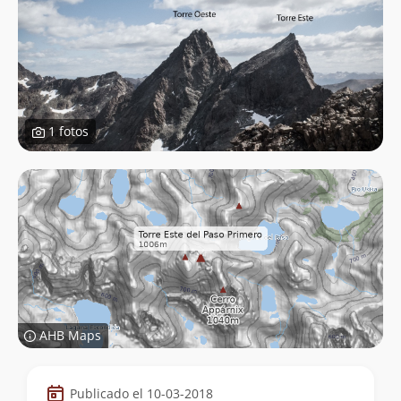
1 fotos
AHB Maps
Datos
Publicado el 10-03-2018