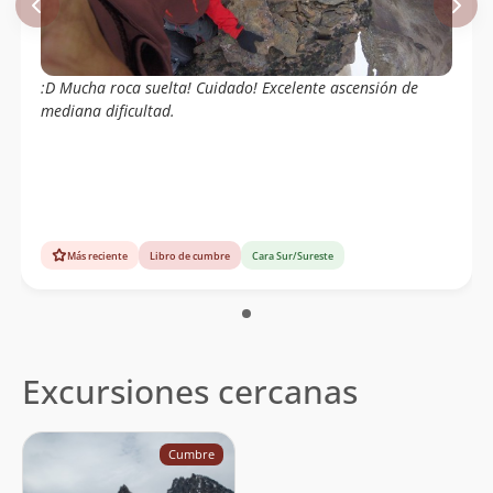
:D Mucha roca suelta! Cuidado! Excelente ascensión de
mediana dificultad.
Más reciente
Libro de cumbre
Cara Sur/Sureste
Excursiones cercanas
Cumbre