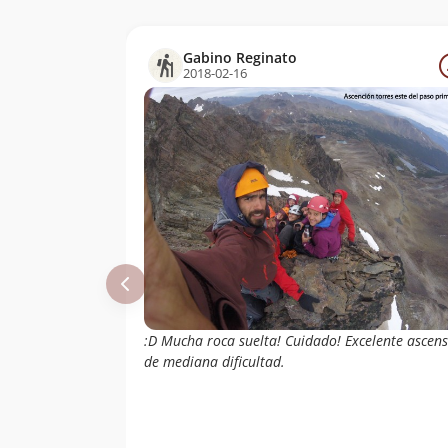
Gabino Reginato
2018-02-16
:D Mucha roca suelta! Cuidado! Excelente ascen
de mediana dificultad.