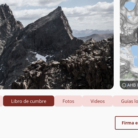
AHB 
Libro de cumbre
Fotos
Videos
Guías lo
Firma el