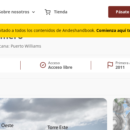
Sobre nosotros
Tienda
Pásate
mitado a todos los contenidos de Andeshandbook.
Comienza aquí tu
(1.006m)
rimero
cana: Puerto Williams
Acceso
Primera 
Acceso libre
2011