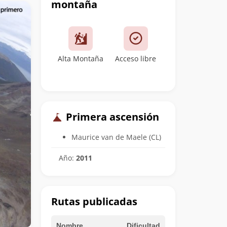
montaña
Alta Montaña
Acceso libre
Primera ascensión
Maurice van de Maele (CL)
Año:
2011
Rutas publicadas
Nombre
Dificultad