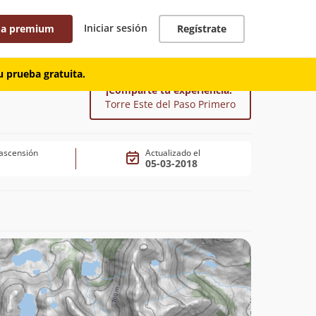
Iniciar sesión
 a premium
Regístrate
 prueba gratuita.
¡Comparte tu experiencia!
Torre Este del Paso Primero
ascensión
Actualizado el
05-03-2018