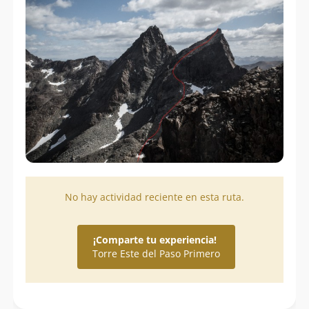
No hay actividad reciente en esta ruta.
¡Comparte tu experiencia!
Torre Este del Paso Primero