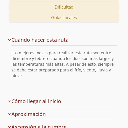
Dificultad
Guías locales
Descripción
Cuándo hacer esta ruta
de
la
Los mejores meses para realizar esta ruta son entre
ruta
diciembre y febrero cuando los días son más largos y
las temperaturas más altas. A pesar de esto, siempre
se debe estar preparado para el frío, viento, lluvia y
nieve.
de
Cómo llegar al inicio
la
ruta
Aproximación
Ascensión a la cumbre