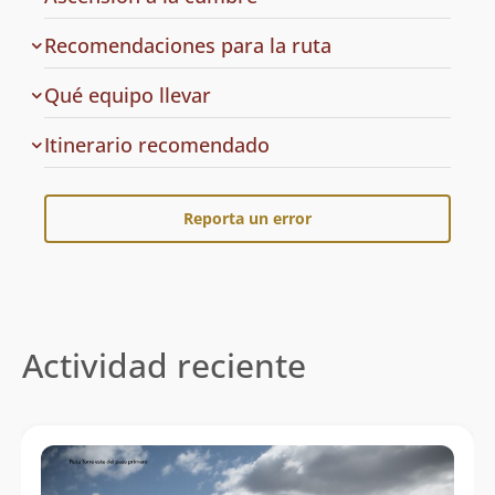
Recomendaciones para la ruta
Qué equipo llevar
Cuál
Itinerario recomendado
es
el
Reporta un error
Actividad reciente