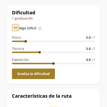
la
ruta
Dificultad
1 graduación
Algo Difícil
Físico
2.0
/ 7
Técnica
3.0
/ 7
Exposición
4.0
/ 7
Gradúa la dificultad
Características de la ruta