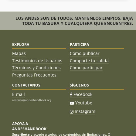
LOS ANDES SON DE TODOS, MANTENLOS LIMPIOS. BAJA
TODA TU BASURA Y CUALQUIERA QUE ENCUENTRES.
EXPLORA
PARTICIPA
Mapas
Cómo publicar
Testimonios de Usuarios
Comparte tu salida
Términos y Condiciones
Cómo participar
Preguntas Frecuentes
CONTÁCTANOS
SÍGUENOS
E-mail
Facebook
contacto@andeshandbook.org
Youtube
Instagram
APOYA A
ANDESHANDBOOK
Suscríbete
y accede a todos los contenidos sin limitaciones. O