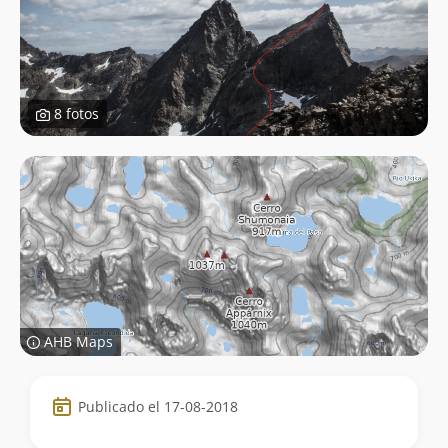
8 fotos
AHB Maps
Datos
Publicado el 17-08-2018
de