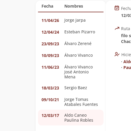
Fecha
Nombres
Fech
12/0
Jorge Jarpa
11/04/26
Ruta
Esteban Pizarro
12/04/24
filo
Chac
Álvaro Zerené
23/09/23
Hici
Álvaro Vivanco
10/09/23
∙
Ald
Álvaro Vivanco
11/06/23
∙
Pau
José Antonio
Mena
Sergio Baez
18/03/23
Jorge Tomas
09/10/21
Atabales Fuentes
Aldo Caneo
12/03/17
Paulina Robles