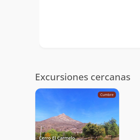
Excursiones cercanas
Cumbre
Cerro El Carmelo