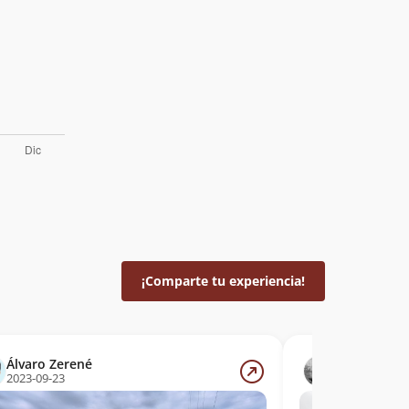
¡Comparte tu experiencia!
Álvaro Zerené
Álvaro Viva
2023-09-23
2023-09-10