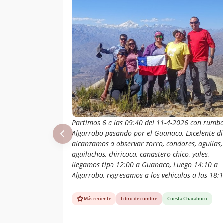
Partimos 6 a las 09:40 del 11-4-2026 con rumb
Algarrobo pasando por el Guanaco, Excelente di
alcanzamos a observar zorro, condores, aguilas,
aguiluchos, chiricoca, canastero chico, yales,
llegamos tipo 12:00 a Guanaco, Luego 14:10 a
Algarrobo, regresamos a los vehiculos a las 18:
Más reciente
Libro de cumbre
Cuesta Chacabuco