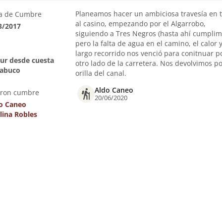
Planeamos hacer un ambiciosa travesía en 
a de Cumbre
al casino, empezando por el Algarrobo,
3/2017
siguiendo a Tres Negros (hasta ahí cumplim
pero la falta de agua en el camino, el calor y
largo recorrido nos venció para conitnuar po
 sur desde cuesta
otro lado de la carretera. Nos devolvimos po
abuco
orilla del canal.
Aldo Caneo
eron cumbre
20/06/2020
o Caneo
lina Robles