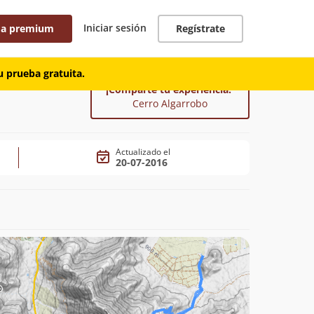
Iniciar sesión
 a premium
Regístrate
 prueba gratuita.
¡Comparte tu experiencia!
Cerro Algarrobo
Actualizado el
20-07-2016