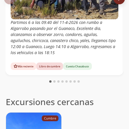
Partimos 6 a las 09:40 del 11-4-2026 con rumbo a
Algarrobo pasando por el Guanaco, Excelente dia,
alcanzamos a observar zorro, condores, aguilas,
aguiluchos, chiricoca, canastero chico, yales, llegamos tipo
12:00 a Guanaco, Luego 14:10 a Algarrobo, regresamos a
los vehiculos a las 18:15
Más reciente
Libro de cumbre
Cuesta Chacabuco
Excursiones cercanas
Cumbre