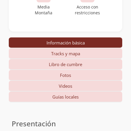
Media
Acceso con
Montaña
restricciones
Información básica
Tracks y mapa
Libro de cumbre
Fotos
Videos
Guías locales
Información
básica
Presentación