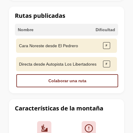
la
cumbre
Rutas publicadas
Nombre
Dificultad
Cara Noreste desde El Pedrero
Directa desde Autopista Los Libertadores
Colaborar una ruta
Características de la montaña