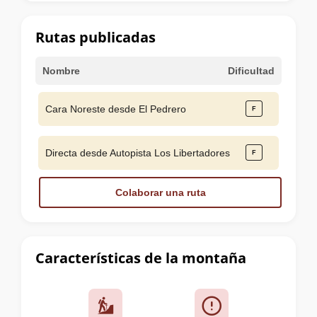
la
cumbre
Rutas publicadas
Nombre
Dificultad
Cara Noreste desde El Pedrero
Directa desde Autopista Los Libertadores
Colaborar una ruta
Características de la montaña