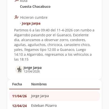
Ruta
Cuesta Chacabuco
Hicieron cumbre
∙
Jorge Jarpa
Partimos 6 a las 09:40 del 11-4-2026 con rumbo a
Algarrobo pasando por el Guanaco, Excelente
dia, alcanzamos a observar zorro, condores,
aguilas, aguiluchos, chiricoca, canastero chico,
yales, llegamos tipo 12:00 a Guanaco, Luego
14:10 a Algarrobo, regresamos a los vehiculos a
las 18:15
Jorge Jarpa
12/04/2026
Fecha
Nombres
Jorge Jarpa
11/04/26
Esteban Pizarro
12/04/24