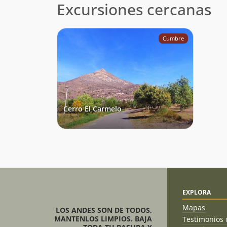
Excursiones cercanas
Cumbre
Cerro El Carmelo
EXPLORA
Mapas
LOS ANDES SON DE TODOS,
MANTENLOS LIMPIOS. BAJA
Testimonios 