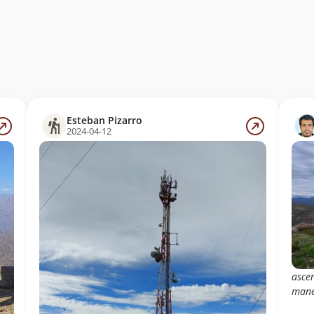
Esteban Pizarro
2024-04-12
asce
mane