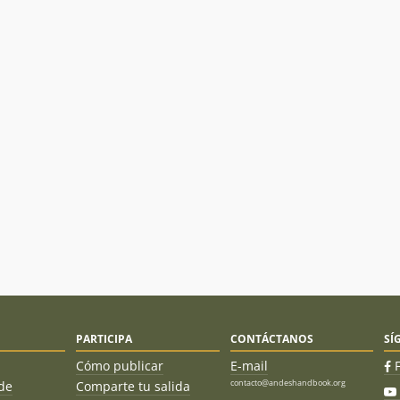
PARTICIPA
CONTÁCTANOS
SÍ
Cómo publicar
E-mail
contacto@andeshandbook.org
de
Comparte tu salida