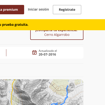
Iniciar sesión
 a premium
Regístrate
 prueba gratuita.
¡Comparte tu experiencia!
Cerro Algarrobo
Actualizado el
20-07-2016