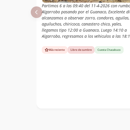
Partimos 6 a las 09:40 del 11-4-2026 con rumb
Algarrobo pasando por el Guanaco, Excelente di
alcanzamos a observar zorro, condores, aguilas,
aguiluchos, chiricoca, canastero chico, yales,
llegamos tipo 12:00 a Guanaco, Luego 14:10 a
Algarrobo, regresamos a los vehiculos a las 18:
Más reciente
Libro de cumbre
Cuesta Chacabuco