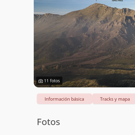
11 fotos
Información básica
Tracks y mapa
Fotos