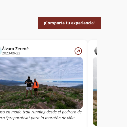
¡Comparte tu experiencia!
Álvaro Zerené
Álvaro Viva
2023-09-23
2023-09-10
nso en modo trail running desde el pedrero de
ra "preparativa" para la maratón de viña