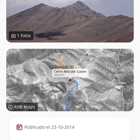
1 fotos
AHB Maps
Datos
Publicado el 23-10-2014
de