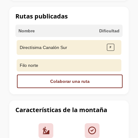
la
cumbre
Rutas publicadas
Nombre
Dificultad
Directísima Canalón Sur
Filo norte
Colaborar una ruta
Características de la montaña