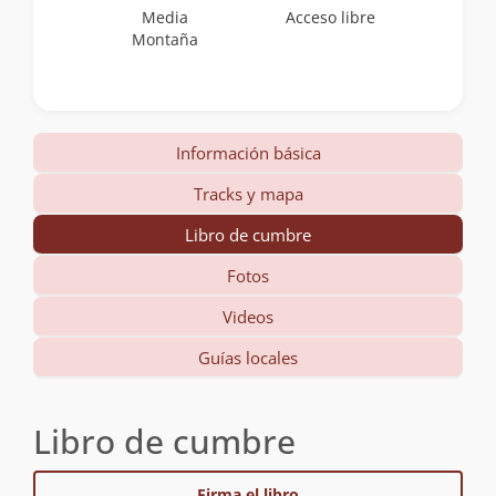
Media
Acceso libre
Montaña
Información básica
Tracks y mapa
Libro de cumbre
Fotos
Videos
Guías locales
Libro de cumbre
Firma el libro