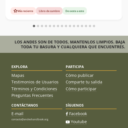
Más reciente
Libro de cumbre
De oeste a este
LOS ANDES SON DE TODOS, MANTENLOS LIMPIOS. BAJA
TODA TU BASURA Y CUALQUIERA QUE ENCUENTRES.
EXPLORA
PARTICIPA
Mapas
Cómo publicar
Testimonios de Usuarios
Comparte tu salida
Términos y Condiciones
Cómo participar
Preguntas Frecuentes
CONTÁCTANOS
SÍGUENOS
E-mail
Facebook
contacto@andeshandbook.org
Youtube