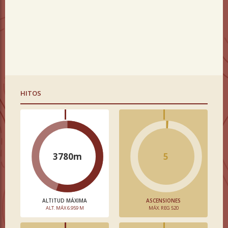
HITOS
3780m
5
ALTITUD MÁXIMA
ASCENSIONES
ALT. MÁX 6.959 M
MÁX. REG 520