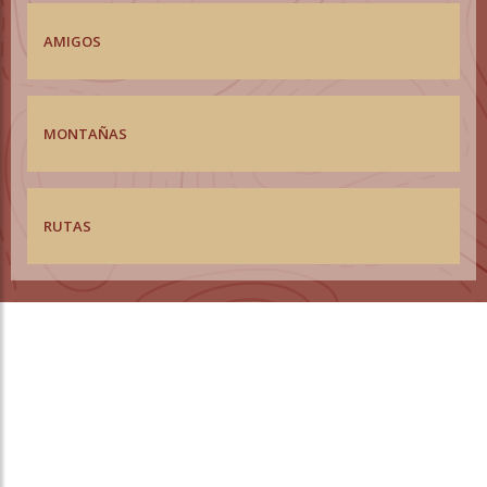
AMIGOS
MONTAÑAS
RUTAS