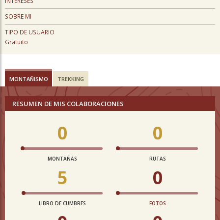
INTERESES
SOBRE MI
TIPO DE USUARIO
Gratuito
MONTAÑISMO
TREKKING
RESUMEN DE MIS COLABORACIONES
0
0
MONTAÑAS
RUTAS
5
0
LIBRO DE CUMBRES
FOTOS