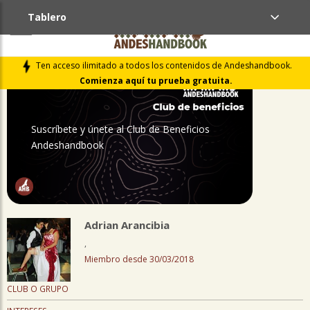
Tablero
PERFIL
Ten acceso ilimitado a todos los contenidos de Andeshandbook.
Comienza aquí tu prueba gratuita.
Suscríbete y únete al Club de Beneficios
Andeshandbook
Adrian Arancibia
,
Miembro desde 30/03/2018
CLUB O GRUPO