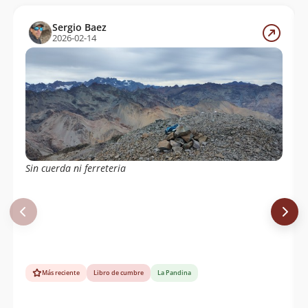
Sergio Baez
2026-02-14
Sin cuerda ni ferreteria
Más reciente
Libro de cumbre
La Pandina