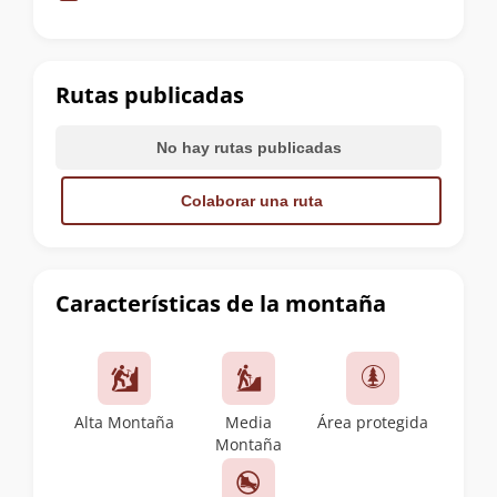
de
la
cumbre
Rutas publicadas
No hay rutas publicadas
Colaborar una ruta
Características de la montaña
Alta Montaña
Media
Área protegida
Montaña