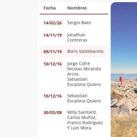
Fecha
Nombres
Sergio Baez
14/02/26
Jonathan
14/11/19
Contreras
Boris Valdebenito
09/11/19
Jorge Cofré
10/12/16
Nicolas Miranda
Arcos
Sebastian
Escalona Quiero
Sebastian
10/12/16
Escalona Quiero
Willy Saintard,
30/03/08
Carlos Muñoz,
Franco Rodríguez
Y Luis Mora.