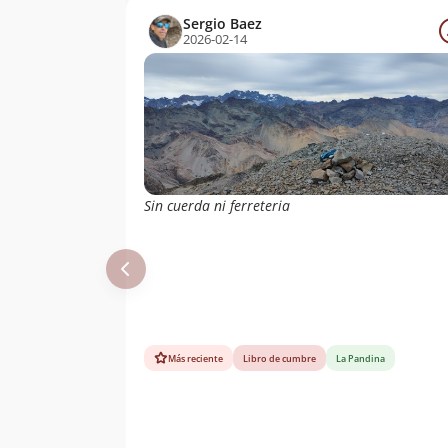
Sergio Baez
2026-02-14
Sin cuerda ni ferreteria
Más reciente
Libro de cumbre
La Pandina