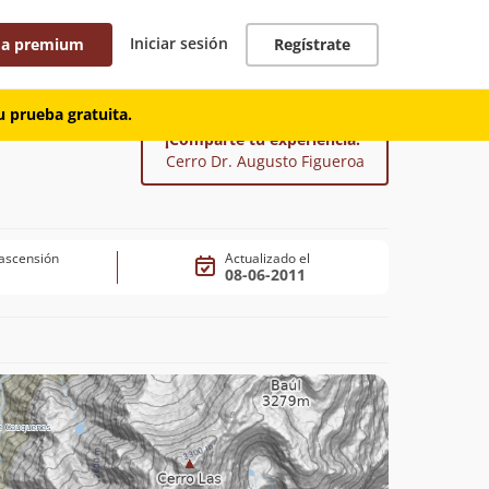
Iniciar sesión
 a premium
Regístrate
 prueba gratuita.
¡Comparte tu experiencia!
Cerro Dr. Augusto Figueroa
ascensión
Actualizado el
08-06-2011