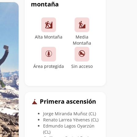
montaña
Alta Montaña
Media
Montaña
Área protegida
Sin acceso
Primera ascensión
Jorge Miranda Muñoz (CL)
Renato Larrea Yévenes (CL)
Edmundo Lagos Oyarzún
(CL)