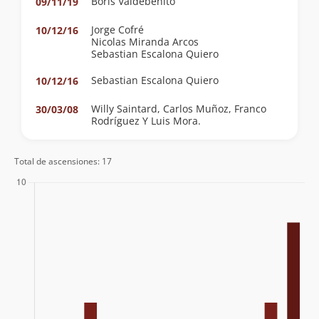
Boris Valdebenito
09/11/19
Jorge Cofré
10/12/16
Nicolas Miranda Arcos
Sebastian Escalona Quiero
Sebastian Escalona Quiero
10/12/16
Willy Saintard, Carlos Muñoz, Franco
30/03/08
Rodríguez Y Luis Mora.
Total de ascensiones: 17