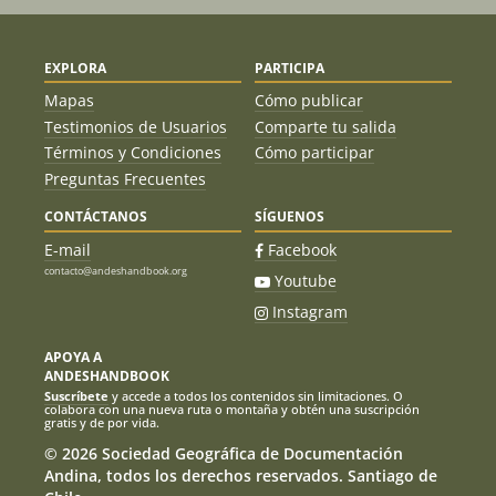
EXPLORA
PARTICIPA
Mapas
Cómo publicar
Testimonios de Usuarios
Comparte tu salida
Términos y Condiciones
Cómo participar
Preguntas Frecuentes
CONTÁCTANOS
SÍGUENOS
E-mail
Facebook
contacto@andeshandbook.org
Youtube
Instagram
APOYA A
ANDESHANDBOOK
Suscríbete
y accede a todos los contenidos sin limitaciones. O
colabora con una nueva ruta o montaña y obtén una suscripción
gratis y de por vida.
© 2026 Sociedad Geográfica de Documentación
Andina, todos los derechos reservados. Santiago de