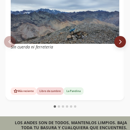
Sin cuerda ni ferreteria
Más reciente
Libro de cumbre
La Pandina
LOS ANDES SON DE TODOS, MANTENLOS LIMPIOS. BAJA
TODA TU BASURA Y CUALQUIERA QUE ENCUENTRES.