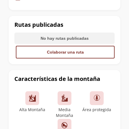
de
la
cumbre
Rutas publicadas
No hay rutas publicadas
Colaborar una ruta
Características de la montaña
Alta Montaña
Media
Área protegida
Montaña