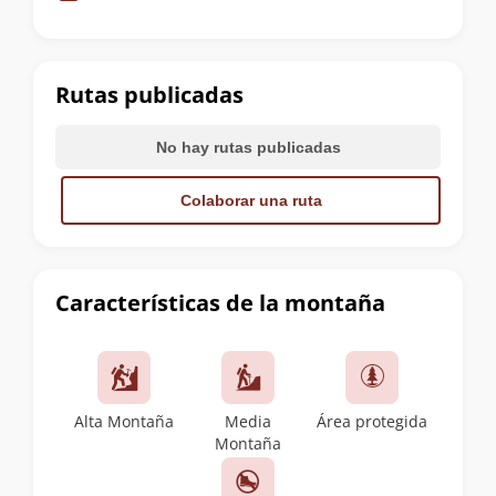
de
la
cumbre
Rutas publicadas
No hay rutas publicadas
Colaborar una ruta
Características de la montaña
Alta Montaña
Media
Área protegida
Montaña