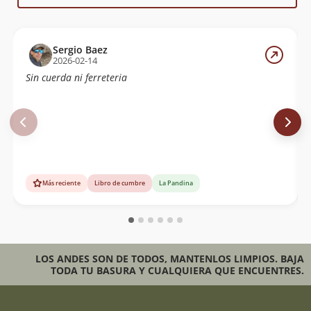
Sergio Baez
2026-02-14
Sin cuerda ni ferreteria
Más reciente
Libro de cumbre
La Pandina
LOS ANDES SON DE TODOS, MANTENLOS LIMPIOS. BAJA
TODA TU BASURA Y CUALQUIERA QUE ENCUENTRES.