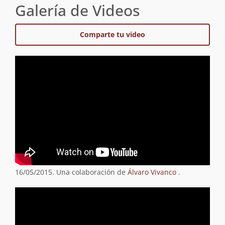
Galería de Videos
Comparte tu video
16/05/2015. Una colaboración de
Álvaro Vivanco
.