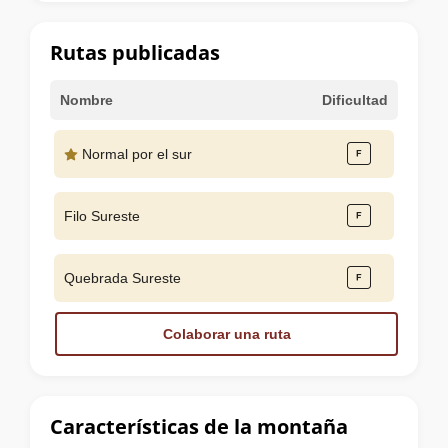
la
cumbre
Rutas publicadas
Nombre
Dificultad
Normal por el sur
Filo Sureste
Quebrada Sureste
Colaborar una ruta
Características de la montaña