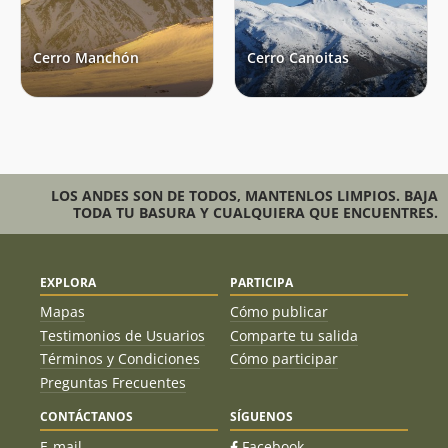
Cerro Manchón
Cerro Canoitas
LOS ANDES SON DE TODOS, MANTENLOS LIMPIOS. BAJA
TODA TU BASURA Y CUALQUIERA QUE ENCUENTRES.
EXPLORA
PARTICIPA
Mapas
Cómo publicar
Testimonios de Usuarios
Comparte tu salida
Términos y Condiciones
Cómo participar
Preguntas Frecuentes
CONTÁCTANOS
SÍGUENOS
E-mail
Facebook