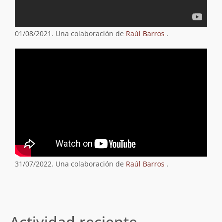
01/08/2021. Una colaboración de
Raúl Barros
.
31/07/2022. Una colaboración de
Raúl Barros
.
Actividad reciente