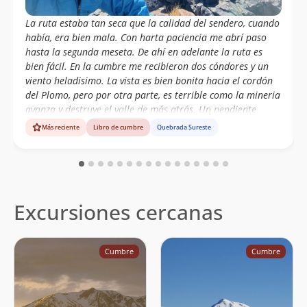
La ruta estaba tan seca que la calidad del sendero, cuando
había, era bien mala. Con harta paciencia me abrí paso
hasta la segunda meseta. De ahí en adelante la ruta es
bien fácil. En la cumbre me recibieron dos cóndores y un
viento heladisimo. La vista es bien bonita hacia el cordón
del Plomo, pero por otra parte, es terrible como la mineria
avanza y destruye el valle de más atrás. Un pendiente
menos.
Más reciente
Libro de cumbre
Quebrada Sureste
Excursiones cercanas
Cumbre
Cumbre