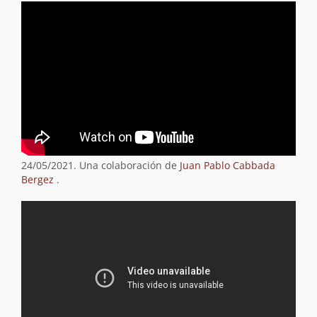
24/05/2021. Una colaboración de
Juan Pablo Cabbada
Bergez
.