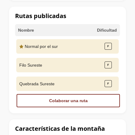
la
cumbre
Rutas publicadas
Nombre
Dificultad
Normal por el sur
Filo Sureste
Quebrada Sureste
Colaborar una ruta
Características de la montaña