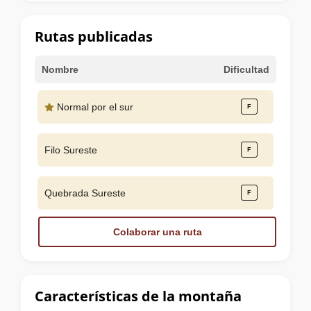
la
cumbre
Rutas publicadas
Nombre
Dificultad
Normal por el sur
Filo Sureste
Quebrada Sureste
Colaborar una ruta
Características de la montaña