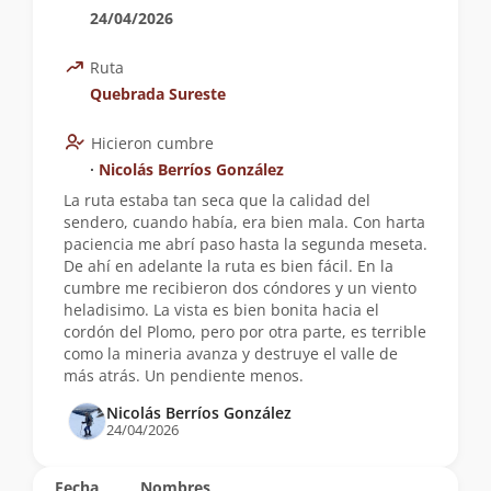
24/04/2026
Ruta
Quebrada Sureste
Hicieron cumbre
∙
Nicolás Berríos González
La ruta estaba tan seca que la calidad del
sendero, cuando había, era bien mala. Con harta
paciencia me abrí paso hasta la segunda meseta.
De ahí en adelante la ruta es bien fácil. En la
cumbre me recibieron dos cóndores y un viento
heladisimo. La vista es bien bonita hacia el
cordón del Plomo, pero por otra parte, es terrible
como la mineria avanza y destruye el valle de
más atrás. Un pendiente menos.
Nicolás Berríos González
24/04/2026
Fecha
Nombres