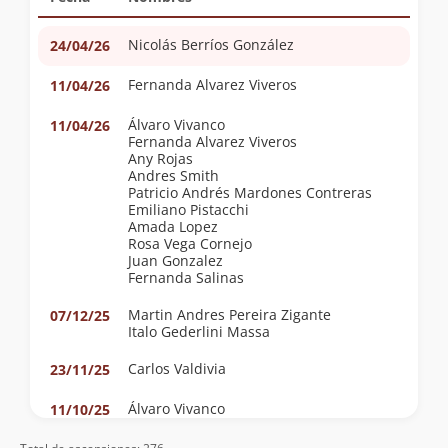
Nicolás Berríos González
24/04/26
Fernanda Alvarez Viveros
11/04/26
Álvaro Vivanco
11/04/26
Fernanda Alvarez Viveros
Any Rojas
Andres Smith
Patricio Andrés Mardones Contreras
Emiliano Pistacchi
Amada Lopez
Rosa Vega Cornejo
Juan Gonzalez
Fernanda Salinas
Martin Andres Pereira Zigante
07/12/25
Italo Gederlini Massa
Carlos Valdivia
23/11/25
Álvaro Vivanco
11/10/25
Fernanda Weinstein Perelman
Consuelo Argandoña