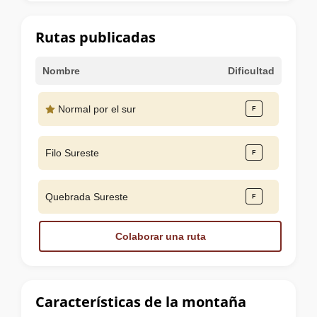
la
cumbre
Rutas publicadas
Nombre
Dificultad
Normal por el sur
Filo Sureste
Quebrada Sureste
Colaborar una ruta
Características de la montaña