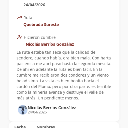
24/04/2026
Ruta
Quebrada Sureste
Hicieron cumbre
∙
Nicolás Berríos González
La ruta estaba tan seca que la calidad del
sendero, cuando había, era bien mala. Con harta
paciencia me abrí paso hasta la segunda meseta.
De ahí en adelante la ruta es bien fácil. En la
cumbre me recibieron dos cóndores y un viento
heladisimo. La vista es bien bonita hacia el
cordón del Plomo, pero por otra parte, es terrible
como la mineria avanza y destruye el valle de
más atrás. Un pendiente menos.
Nicolás Berríos González
24/04/2026
Fecha
Nombres