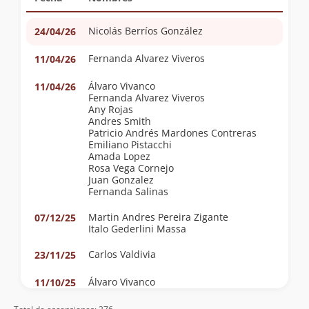
Nicolás Berríos González
24/04/26
Fernanda Alvarez Viveros
11/04/26
Álvaro Vivanco
11/04/26
Fernanda Alvarez Viveros
Any Rojas
Andres Smith
Patricio Andrés Mardones Contreras
Emiliano Pistacchi
Amada Lopez
Rosa Vega Cornejo
Juan Gonzalez
Fernanda Salinas
Martin Andres Pereira Zigante
07/12/25
Italo Gederlini Massa
Carlos Valdivia
23/11/25
Álvaro Vivanco
11/10/25
Fernanda Weinstein Perelman
Consuelo Argandoña