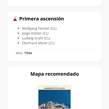
Primera ascensión
Wolfgang Förster (CL)
Jorge Köster (CL)
Ludwig Krahl (CL)
Eberhard Meier (CL)
Año:
1944
Mapa recomendado