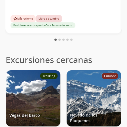
Más reciente
Libro de cumbre
Posible nueva ruta por la Cara Sureste del cerro
Excursiones cercanas
Trekking
Cumbre
Nevado de los
Vegas del Barco
Piuquenes