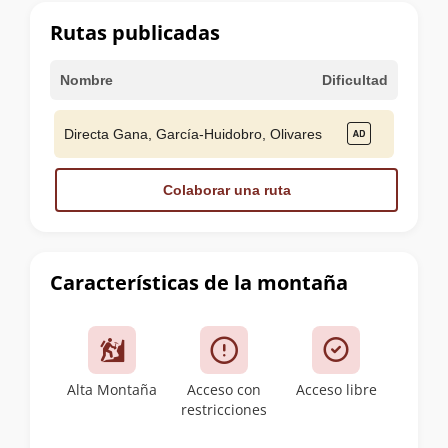
cumbre
Rutas publicadas
Nombre
Dificultad
Directa Gana, García-Huidobro, Olivares
Colaborar una ruta
Características de la montaña
Alta Montaña
Acceso con
Acceso libre
restricciones