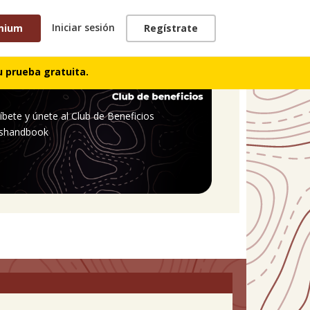
Iniciar sesión
mium
Regístrate
 prueba gratuita.
íbete y únete al Club de Beneficios
shandbook