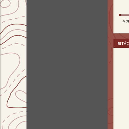
MO
BITÁC