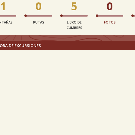
1
0
5
0
NTAÑAS
RUTAS
LIBRO DE
FOTOS
CUMBRES
ORA DE EXCURSIONES