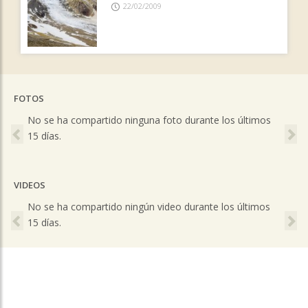
22/02/2009
FOTOS
Previous
Ne
No se ha compartido ninguna foto durante los últimos
15 días.
VIDEOS
Previous
Ne
No se ha compartido ningún video durante los últimos
15 días.