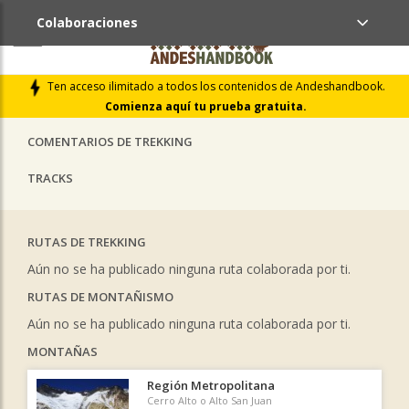
Colaboraciones
ÚLTIMAS COLABORACIONES PUBLICADAS
Ten acceso ilimitado a todos los contenidos de Andeshandbook.
LIBROS DE CUMBRES
Comienza aquí tu prueba gratuita.
COMENTARIOS DE TREKKING
TRACKS
RUTAS DE TREKKING
Aún no se ha publicado ninguna ruta colaborada por ti.
RUTAS DE MONTAÑISMO
Aún no se ha publicado ninguna ruta colaborada por ti.
MONTAÑAS
Región Metropolitana
Cerro Alto o Alto San Juan