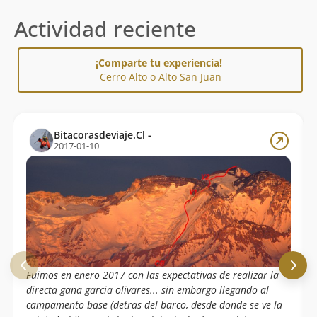
Actividad reciente
¡Comparte tu experiencia!
Cerro Alto o Alto San Juan
Bitacorasdeviaje.Cl -
2017-01-10
Fuimos en enero 2017 con las expectativas de realizar la
directa gana garcia olivares... sin embargo llegando al
campamento base (detras del barco, desde donde se ve la