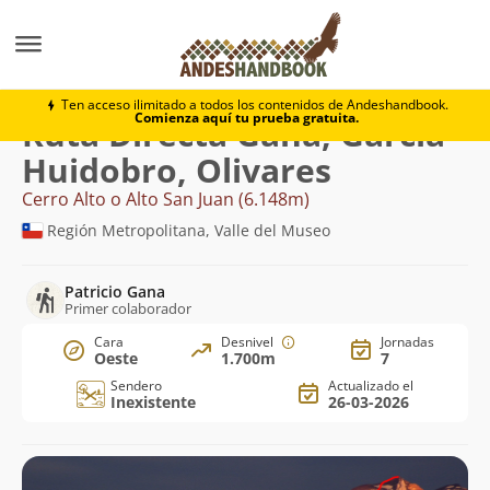
Montaña
Cerro Alto o Alto San Juan
Directa Gana, G
Ten acceso ilimitado a todos los contenidos de Andeshandbook.
Comienza aquí tu prueba gratuita.
Ruta Directa Gana, García-
Huidobro, Olivares
Cerro Alto o Alto San Juan (6.148m)
Región Metropolitana, Valle del Museo
Patricio Gana
Primer colaborador
Cara
Desnivel
Jornadas
Oeste
1.700m
7
Sendero
Actualizado el
Inexistente
26-03-2026