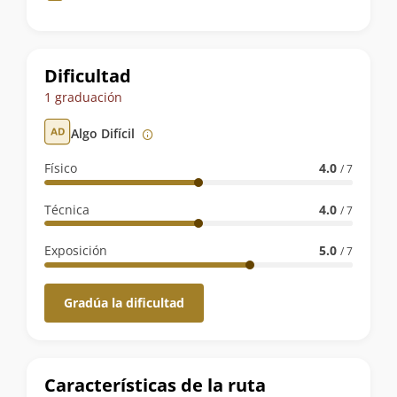
de
la
ruta
Dificultad
1 graduación
Algo Difícil
Físico
4.0
/ 7
Técnica
4.0
/ 7
Exposición
5.0
/ 7
Gradúa la dificultad
Características de la ruta