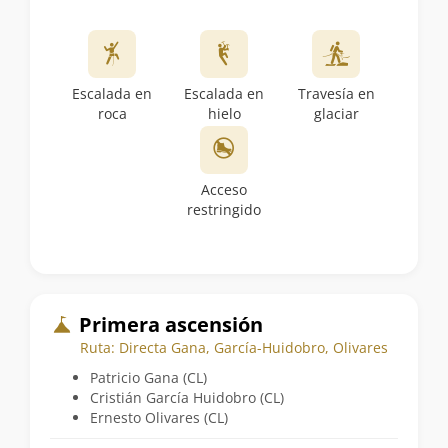
Escalada en
Escalada en
Travesía en
roca
hielo
glaciar
Acceso
restringido
Primera ascensión
Ruta: Directa Gana, García-Huidobro, Olivares
Patricio Gana (CL)
Cristián García Huidobro (CL)
Ernesto Olivares (CL)