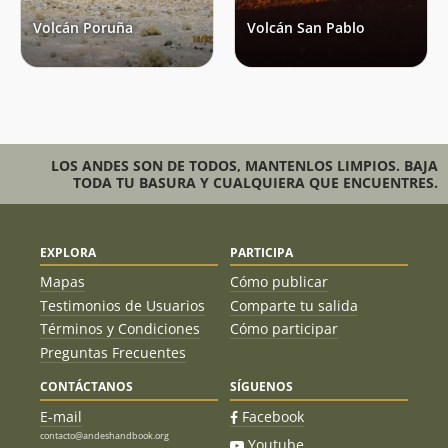
Volcán Poruña
Volcán San Pablo
LOS ANDES SON DE TODOS, MANTENLOS LIMPIOS. BAJA
TODA TU BASURA Y CUALQUIERA QUE ENCUENTRES.
EXPLORA
PARTICIPA
Mapas
Cómo publicar
Testimonios de Usuarios
Comparte tu salida
Términos y Condiciones
Cómo participar
Preguntas Frecuentes
CONTÁCTANOS
SÍGUENOS
E-mail
Facebook
contacto@andeshandbook.org
Youtube