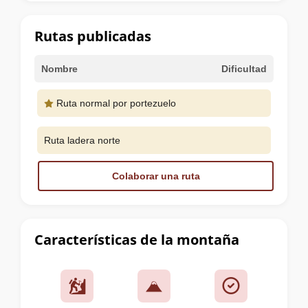
la
cumbre
Rutas publicadas
Nombre
Dificultad
Ruta normal por portezuelo
Ruta ladera norte
Colaborar una ruta
Características de la montaña