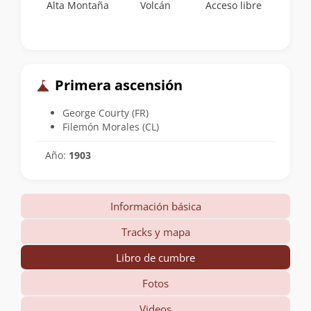
Alta Montaña
Volcán
Acceso libre
Primera ascensión
George Courty (FR)
Filemón Morales (CL)
Año:
1903
Información básica
Tracks y mapa
Libro de cumbre
Fotos
Videos