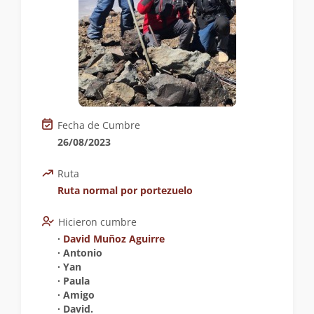
Fecha de Cumbre
26/08/2023
Ruta
Ruta normal por portezuelo
Hicieron cumbre
∙
David Muñoz Aguirre
∙ Antonio
∙ Yan
∙ Paula
∙ Amigo
∙ David.