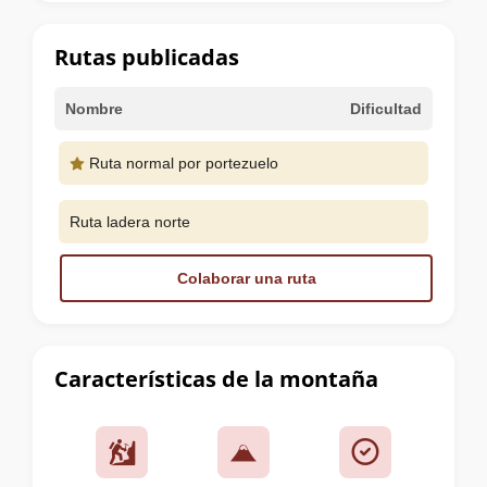
la
cumbre
Rutas publicadas
Nombre
Dificultad
Ruta normal por portezuelo
Ruta ladera norte
Colaborar una ruta
Características de la montaña