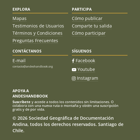
EXPLORA
PARTICIPA
Mapas
Cómo publicar
Testimonios de Usuarios
Comparte tu salida
Términos y Condiciones
Cómo participar
Preguntas Frecuentes
CONTÁCTANOS
SÍGUENOS
E-mail
Facebook
contacto@andeshandbook.org
Youtube
Instagram
APOYA A
ANDESHANDBOOK
Suscríbete
y accede a todos los contenidos sin limitaciones. O
colabora con una nueva ruta o montaña y obtén una suscripción
gratis y de por vida.
© 2026 Sociedad Geográfica de Documentación
Andina, todos los derechos reservados. Santiago de
Chile.