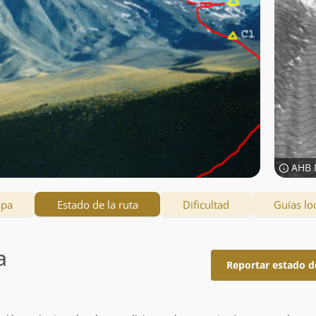
AHB 
apa
Estado de la ruta
Dificultad
Guías lo
a
Reportar estado d