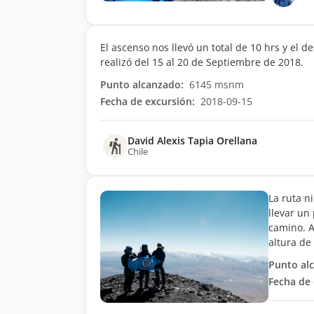
El ascenso nos llevó un total de 10 hrs y el d
realizó del 15 al 20 de Septiembre de 2018.
Punto alcanzado:
6145 msnm
Fecha de excursión:
2018-09-15
David Alexis Tapia Orellana
Chile
La ruta n
llevar un
camino. A
altura de
Punto al
Fecha de 