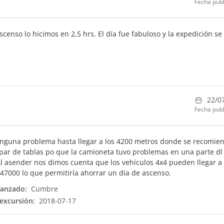
Fecha publ
escenso lo hicimos en 2,5 hrs. El día fue fabuloso y la expedición se
22/0
Fecha publ
inguna problema hasta llegar a los 4200 metros donde se recomie
 par de tablas po que la camioneta tuvo problemas en una parte dl
l asender nos dimos cuenta que los vehículos 4x4 pueden llegar a
 47000 lo que permitiría ahorrar un día de ascenso.
canzado:
Cumbre
excursión:
2018-07-17