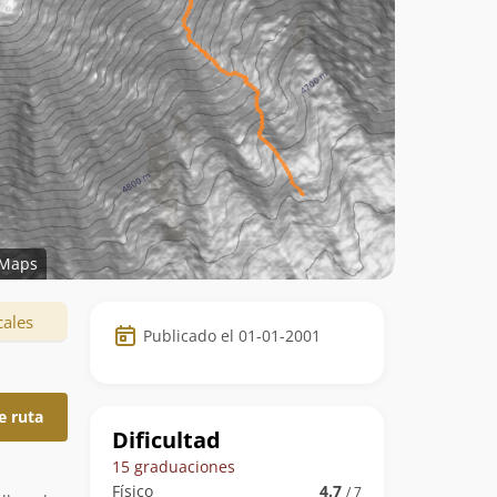
Maps
Datos
cales
Publicado el 01-01-2001
de
la
e ruta
ruta
Dificultad
15 graduaciones
Físico
4.7
/ 7