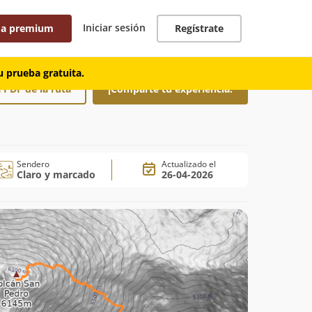
Iniciar sesión
 a premium
Regístrate
 prueba gratuita.
 PDF de la ruta
¡Comparte tu experiencia!
Sendero
Actualizado el
Claro y marcado
26-04-2026