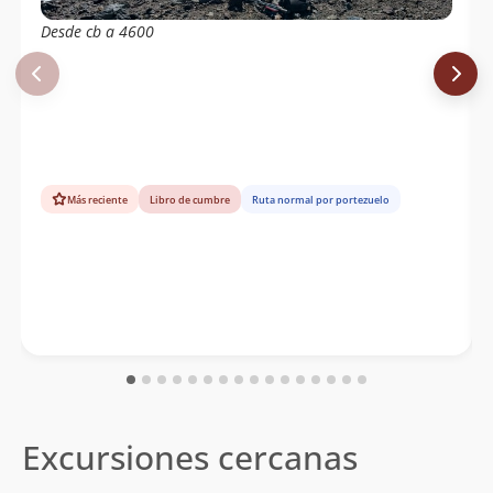
Desde cb a 4600
Más reciente
Libro de cumbre
Ruta normal por portezuelo
Excursiones cercanas