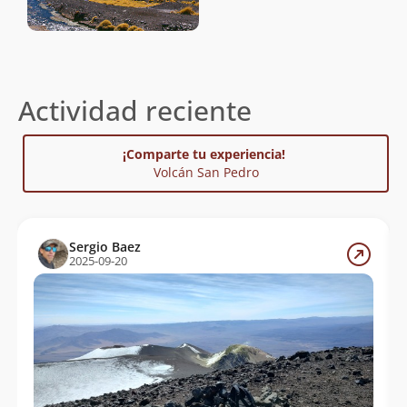
Actividad reciente
¡Comparte tu experiencia!
Volcán San Pedro
Sergio Baez
2025-09-20