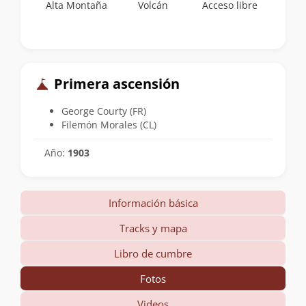
Alta Montaña
Volcán
Acceso libre
Primera ascensión
George Courty (FR)
Filemón Morales (CL)
Año:
1903
Información básica
Tracks y mapa
Libro de cumbre
Fotos
Videos