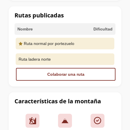
la
cumbre
Rutas publicadas
Nombre
Dificultad
Ruta normal por portezuelo
Ruta ladera norte
Colaborar una ruta
Características de la montaña