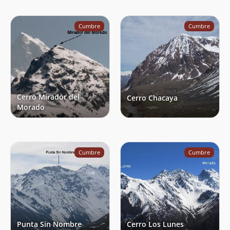
Cumbre
Cumbre
Cerro Mirador del
Cerro Chacaya
Morado
Cumbre
Cumbre
Punta Sin Nombre
Cerro Los Lunes