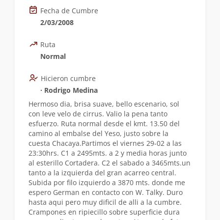
Fecha de Cumbre
2/03/2008
Ruta
Normal
Hicieron cumbre
∙ Rodrigo Medina
Hermoso dia, brisa suave, bello escenario, sol
con leve velo de cirrus. Valio la pena tanto
esfuerzo. Ruta normal desde el kmt. 13.50 del
camino al embalse del Yeso, justo sobre la
cuesta Chacaya.Partimos el viernes 29-02 a las
23:30hrs. C1 a 2495mts. a 2 y media horas junto
al esterillo Cortadera. C2 el sabado a 3465mts.un
tanto a la izquierda del gran acarreo central.
Subida por filo izquierdo a 3870 mts. donde me
espero German en contacto con W. Talky. Duro
hasta aqui pero muy dificil de alli a la cumbre.
Crampones en ripiecillo sobre superficie dura