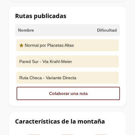
la
cumbre
Rutas publicadas
Nombre
Dificultad
Normal por Placetas Altas
Pared Sur - Via Krahl-Meier
Ruta Checa - Variante Directa
Colaborar una ruta
Características de la montaña