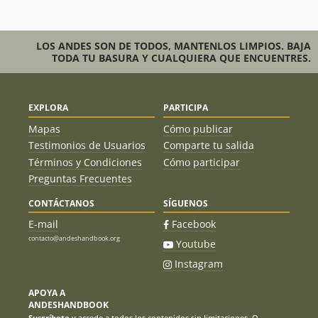
LOS ANDES SON DE TODOS, MANTENLOS LIMPIOS. BAJA
TODA TU BASURA Y CUALQUIERA QUE ENCUENTRES.
EXPLORA
PARTICIPA
Mapas
Cómo publicar
Testimonios de Usuarios
Comparte tu salida
Términos y Condiciones
Cómo participar
Preguntas Frecuentes
CONTÁCTANOS
SÍGUENOS
E-mail
Facebook
contacto@andeshandbook.org
Youtube
Instagram
APOYA A
ANDESHANDBOOK
Suscríbete
y accede a todos los contenidos sin limitaciones. O