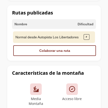
la
cumbre
Rutas publicadas
Nombre
Dificultad
Normal desde Autopista Los Libertadores
Colaborar una ruta
Características de la montaña
Media
Acceso libre
Montaña