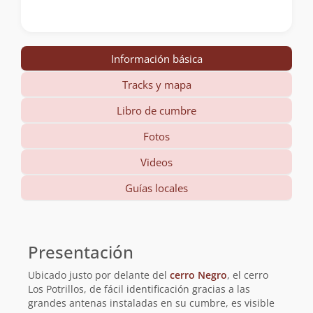
Información básica
Tracks y mapa
Libro de cumbre
Fotos
Videos
Guías locales
Información
básica
Presentación
Ubicado justo por delante del
cerro Negro
, el cerro
Los Potrillos, de fácil identificación gracias a las
grandes antenas instaladas en su cumbre, es visible