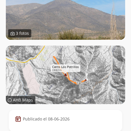
3 fotos
AHB Maps
Datos
Publicado el 08-06-2026
de