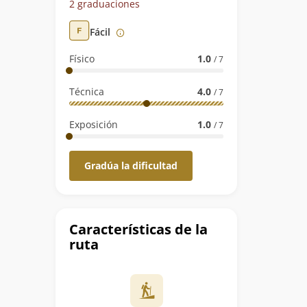
2 graduaciones
Fácil
Físico
1.0
/ 7
Técnica
4.0
/ 7
Exposición
1.0
/ 7
Gradúa la dificultad
Características de la
ruta