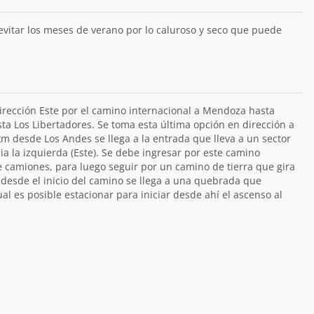
vitar los meses de verano por lo caluroso y seco que puede
irección Este por el camino internacional a Mendoza hasta
ista Los Libertadores. Se toma esta última opción en dirección a
 desde Los Andes se llega a la entrada que lleva a un sector
 la izquierda (Este). Se debe ingresar por este camino
 camiones, para luego seguir por un camino de tierra que gira
m desde el inicio del camino se llega a una quebrada que
al es posible estacionar para iniciar desde ahí el ascenso al