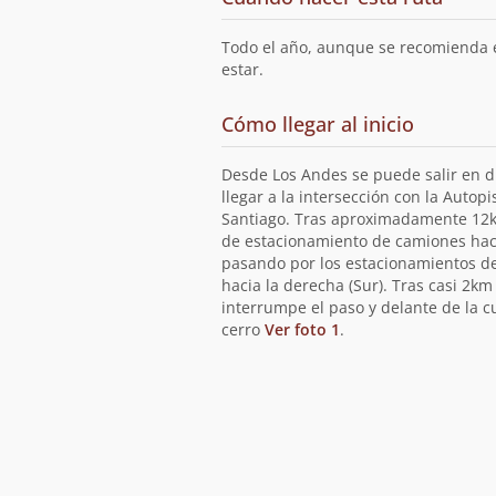
la
ruta
Todo el año, aunque se recomienda e
estar.
de
Cómo llegar al inicio
la
ruta
Desde Los Andes se puede salir en d
llegar a la intersección con la Autop
Santiago. Tras aproximadamente 12km
de estacionamiento de camiones hacia
pasando por los estacionamientos de
hacia la derecha (Sur). Tras casi 2k
interrumpe el paso y delante de la cu
cerro
Ver foto 1
.