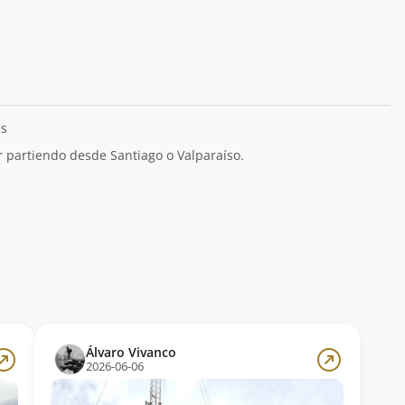
es
ar partiendo desde Santiago o Valparaíso.
Álvaro Vivanco
2026-06-06