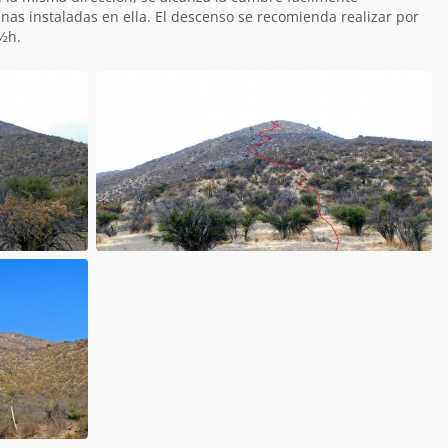
nas instaladas en ella. El descenso se recomienda realizar por
½h.