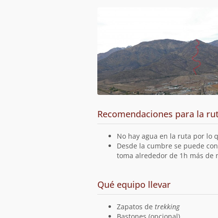
Recomendaciones para la ru
No hay agua en la ruta por lo q
Desde la cumbre se puede cont
toma alrededor de 1h más de 
Qué equipo llevar
Zapatos de
trekking
Bastones (opcional)