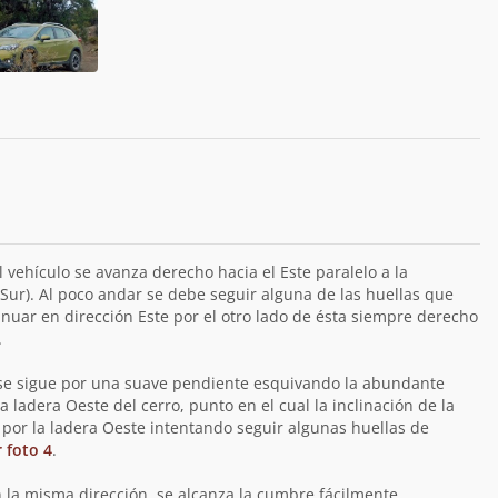
 vehículo se avanza derecho hacia el Este paralelo a la
Sur). Al poco andar se debe seguir alguna de las huellas que
nuar en dirección Este por el otro lado de ésta siempre derecho
.
 se sigue por una suave pendiente esquivando la abundante
a ladera Oeste del cerro, punto en el cual la inclinación de la
por la ladera Oeste intentando seguir algunas huellas de
 foto 4
.
 la misma dirección, se alcanza la cumbre fácilmente