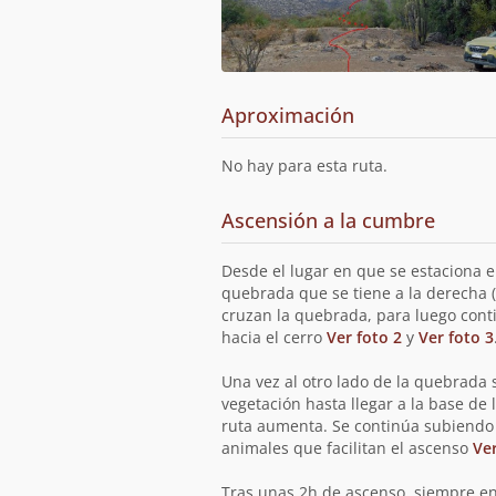
Aproximación
No hay para esta ruta.
Ascensión a la cumbre
Desde el lugar en que se estaciona el
quebrada que se tiene a la derecha (
cruzan la quebrada, para luego conti
hacia el cerro
Ver foto 2
y
Ver foto 3
Una vez al otro lado de la quebrada
vegetación hasta llegar a la base de l
ruta aumenta. Se continúa subiendo 
animales que facilitan el ascenso
Ver
Tras unas 2h de ascenso, siempre en