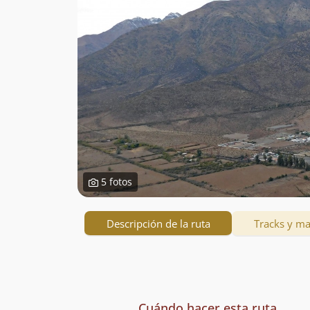
5 fotos
Descripción de la ruta
Tracks y m
Descripción
de
Cuándo hacer esta ruta