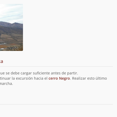
ta
ue se debe cargar suficiente antes de partir.
inuar la excursión hacia el
cerro Negro
. Realizar esto último
marcha.