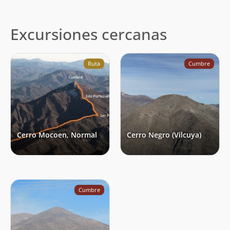
Excursiones cercanas
Ruta
Cumbre
Cerro Mocoen, Normal
Cerro Negro (Vilcuya)
Cumbre