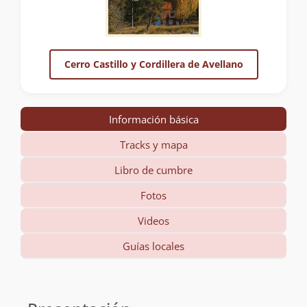
Cerro Castillo y Cordillera de Avellano
Información básica
Tracks y mapa
Libro de cumbre
Fotos
Videos
Guías locales
Información
básica