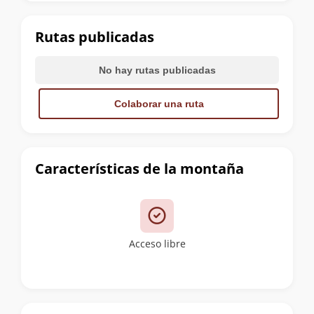
la
cumbre
Rutas publicadas
No hay rutas publicadas
Colaborar una ruta
Características de la montaña
Acceso libre