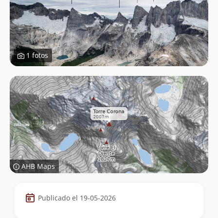
1 fotos
AHB Maps
Datos
Publicado el 19-05-2026
de