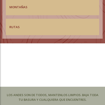
MONTAÑAS
RUTAS
LOS ANDES SON DE TODOS, MANTENLOS LIMPIOS. BAJA TODA
TU BASURA Y CUALQUIERA QUE ENCUENTRES.