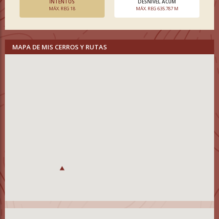
INTENTOS
DESNIVEL ACUM
MÁX. REG 18
MÁX. REG 635.787 M
MAPA DE MIS CERROS Y RUTAS