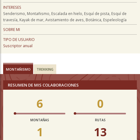
INTERESES
Senderismo, Montañismo, Escalada en hielo, Esquí de pista, Esquí de
travesía, Kayak de mar, Avistamiento de aves, Botánica, Espeleología
SOBRE MI
TIPO DE USUARIO
Suscriptor anual
MONTAÑISMO
TREKKING
RESUMEN DE MIS COLABORACIONES
6
0
MONTAÑAS
RUTAS
1
13