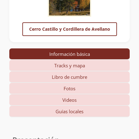
Cerro Castillo y Cordillera de Avellano
Información básica
Tracks y mapa
Libro de cumbre
Fotos
Videos
Guías locales
Información
básica