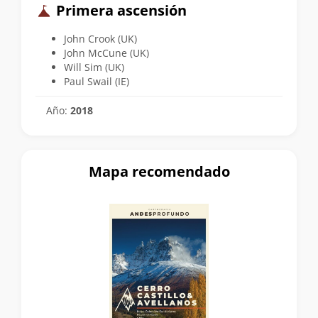
Primera ascensión
John Crook (UK)
John McCune (UK)
Will Sim (UK)
Paul Swail (IE)
Año:
2018
Mapa recomendado