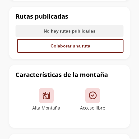
la
cumbre
Rutas publicadas
No hay rutas publicadas
Colaborar una ruta
Características de la montaña
Alta Montaña
Acceso libre