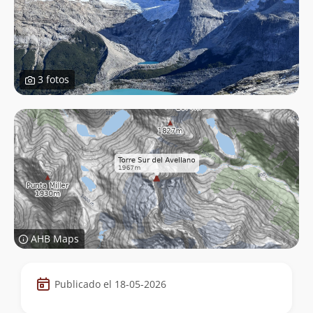
3 fotos
AHB Maps
Datos
Publicado el 18-05-2026
de