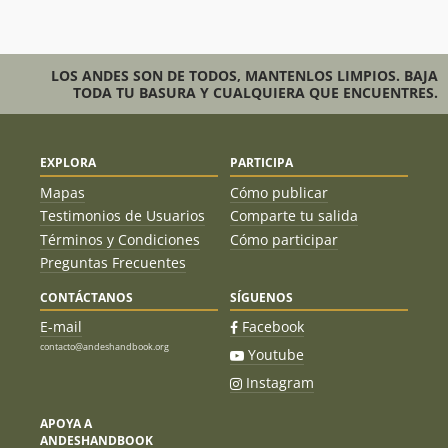
LOS ANDES SON DE TODOS, MANTENLOS LIMPIOS. BAJA
TODA TU BASURA Y CUALQUIERA QUE ENCUENTRES.
EXPLORA
PARTICIPA
Mapas
Cómo publicar
Testimonios de Usuarios
Comparte tu salida
Términos y Condiciones
Cómo participar
Preguntas Frecuentes
CONTÁCTANOS
SÍGUENOS
E-mail
Facebook
contacto@andeshandbook.org
Youtube
Instagram
APOYA A
ANDESHANDBOOK