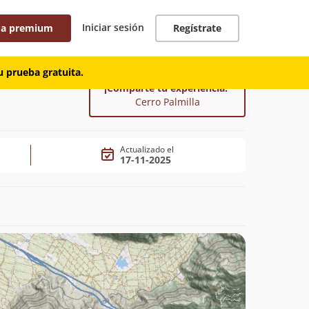
Iniciar sesión
 a premium
Regístrate
 prueba gratuita.
¡Comparte tu experiencia!
Cerro Palmilla
Actualizado el
17-11-2025