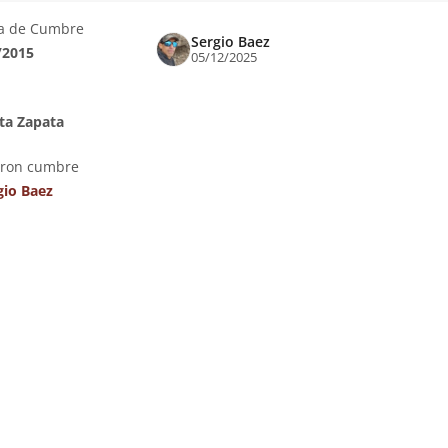
a de Cumbre
Sergio Baez
/2015
05/12/2025
ta Zapata
eron cumbre
gio Baez