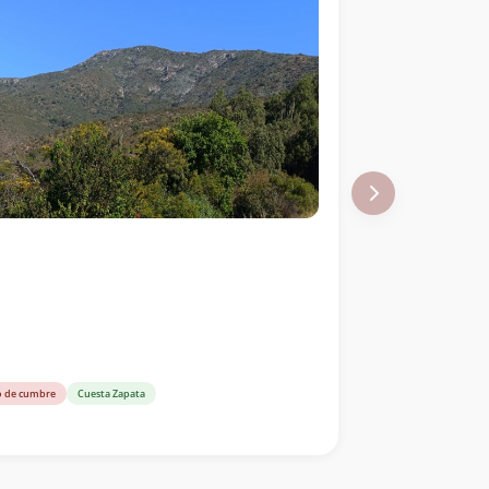
o de cumbre
Cuesta Zapata