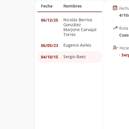
Fecha
Nombres
Fech
4/10
Nicolás Berríos
06/12/25
González
Ruta
Marjorie Carvajal
Torres
Cues
Eugenio Aviles
06/05/23
Hici
∙
Ser
Sergio Baez
04/10/15