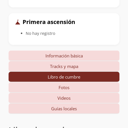
Primera ascensión
No hay registro
Información básica
Tracks y mapa
Libro de cumbre
Fotos
Videos
Guías locales