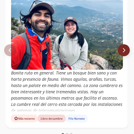
Bonita ruta en general. Tiene un bosque bien sano y con
harta presencia de fauna. Vimos aguilas, arañas, turcas,
hasta un palote en medio del camino. La zona cumbrera es
bien interesante y tiene tremendas vistas. Hay un
pasamanos en los últimos metros que facilita el ascenso.
La cumbre real del cerro esta cercada por las instalaciones
de antenas de telecomunicaciones.
Más reciente
Libro de cumbre
Filo Noreste