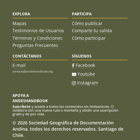
EXPLORA
PARTICIPA
Mapas
Cómo publicar
Testimonios de Usuarios
Comparte tu salida
Términos y Condiciones
Cómo participar
Preguntas Frecuentes
CONTÁCTANOS
SÍGUENOS
E-mail
Facebook
contacto@andeshandbook.org
Youtube
Instagram
APOYA A
ANDESHANDBOOK
Suscríbete
y accede a todos los contenidos sin limitaciones. O
colabora con una nueva ruta o montaña y obtén una suscripción
gratis y de por vida.
© 2026 Sociedad Geográfica de Documentación
Andina, todos los derechos reservados. Santiago de
Chile.