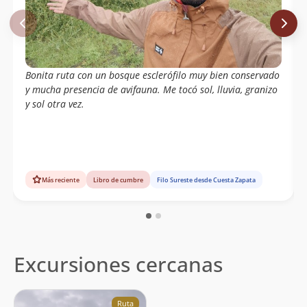
Bonita ruta con un bosque esclerófilo muy bien conservado
y mucha presencia de avifauna. Me tocó sol, lluvia, granizo
y sol otra vez.
Más reciente
Libro de cumbre
Filo Sureste desde Cuesta Zapata
Excursiones cercanas
Ruta