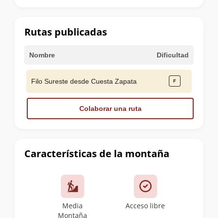
la
cumbre
Rutas publicadas
Nombre
Dificultad
Filo Sureste desde Cuesta Zapata
Colaborar una ruta
Características de la montaña
Media
Acceso libre
Montaña