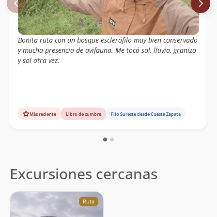
Bonita ruta con un bosque esclerófilo muy bien conservado
y mucha presencia de avifauna. Me tocó sol, lluvia, granizo
y sol otra vez.
Más reciente
Libro de cumbre
Filo Sureste desde Cuesta Zapata
Excursiones cercanas
Ruta