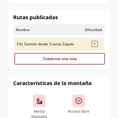
la
cumbre
Rutas publicadas
Nombre
Dificultad
Filo Sureste desde Cuesta Zapata
Colaborar una ruta
Características de la montaña
Media
Acceso libre
Montaña