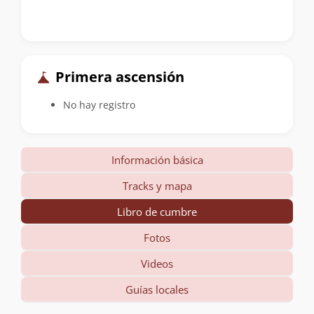
Primera ascensión
No hay registro
Información básica
Tracks y mapa
Libro de cumbre
Fotos
Videos
Guías locales