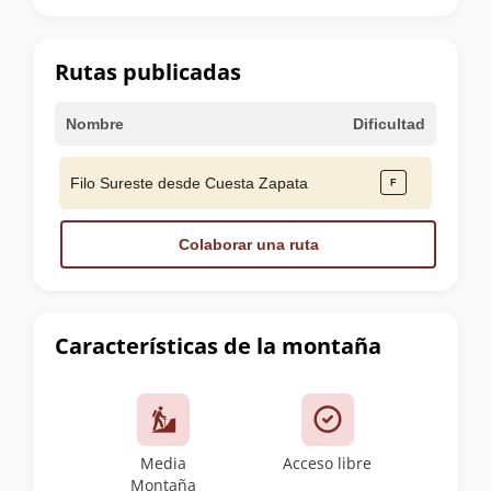
la
cumbre
Rutas publicadas
Nombre
Dificultad
Filo Sureste desde Cuesta Zapata
Colaborar una ruta
Características de la montaña
Media
Acceso libre
Montaña