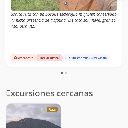
Bonita ruta con un bosque esclerófilo muy bien conservado
y mucha presencia de avifauna. Me tocó sol, lluvia, granizo
y sol otra vez.
Más reciente
Libro de cumbre
Filo Sureste desde Cuesta Zapata
Excursiones cercanas
Ruta