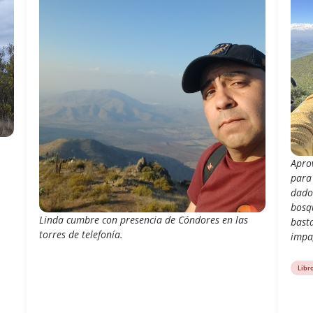
Apro
para
dado
bosq
Linda cumbre con presencia de Cóndores en las
basta
torres de telefonía.
impa
Libr