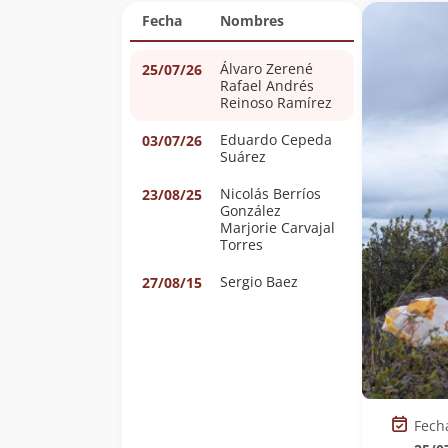
Fecha
Nombres
Álvaro Zerené
25/07/26
Rafael Andrés
Reinoso Ramírez
Eduardo Cepeda
03/07/26
Suárez
Nicolás Berríos
23/08/25
González
Marjorie Carvajal
Torres
Sergio Baez
27/08/15
Fech