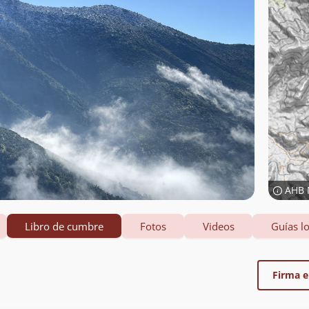
AHB 
Libro de cumbre
Fotos
Videos
Guías lo
Firma el