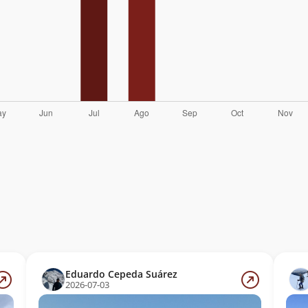
Eduardo Cepeda Suárez
2026-07-03