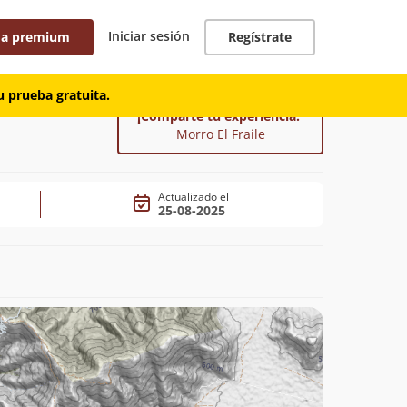
Iniciar sesión
 a premium
Regístrate
 prueba gratuita.
¡Comparte tu experiencia!
Morro El Fraile
Actualizado el
25-08-2025