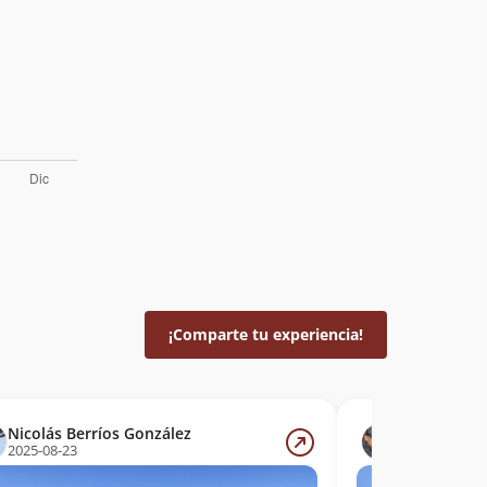
¡Comparte tu experiencia!
Nicolás Berríos González
Sergio Baez
2025-08-23
2015-08-27