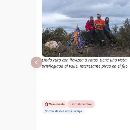
Linda ruta con llovizna a ratos, tiene una vista
privilegiada al valle. Interesante pirca en el filo
Más reciente
Libro de cumbre
Normal desde Cuesta Barriga