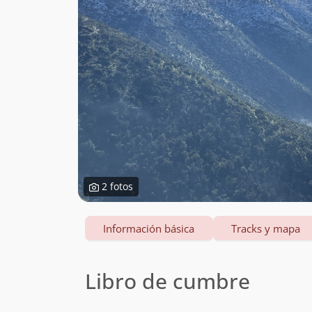
2 fotos
Información básica
Tracks y mapa
Libro de cumbre