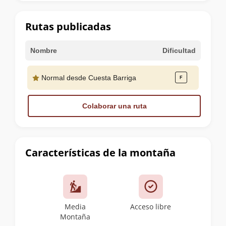
la
cumbre
Rutas publicadas
Nombre
Dificultad
Normal desde Cuesta Barriga
Colaborar una ruta
Características de la montaña
Media
Acceso libre
Montaña