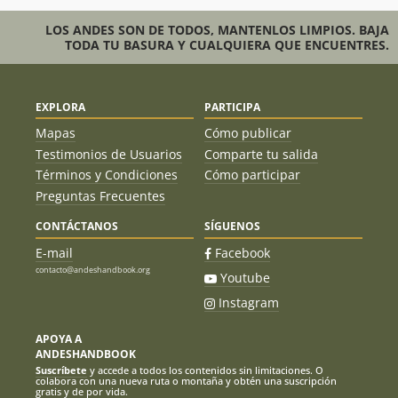
LOS ANDES SON DE TODOS, MANTENLOS LIMPIOS. BAJA
TODA TU BASURA Y CUALQUIERA QUE ENCUENTRES.
EXPLORA
PARTICIPA
Mapas
Cómo publicar
Testimonios de Usuarios
Comparte tu salida
Términos y Condiciones
Cómo participar
Preguntas Frecuentes
CONTÁCTANOS
SÍGUENOS
E-mail
Facebook
contacto@andeshandbook.org
Youtube
Instagram
APOYA A
ANDESHANDBOOK
Suscríbete
y accede a todos los contenidos sin limitaciones. O
colabora con una nueva ruta o montaña y obtén una suscripción
gratis y de por vida.