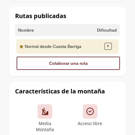
la
cumbre
Rutas publicadas
Nombre
Dificultad
Normal desde Cuesta Barriga
Colaborar una ruta
Características de la montaña
Media
Acceso libre
Montaña