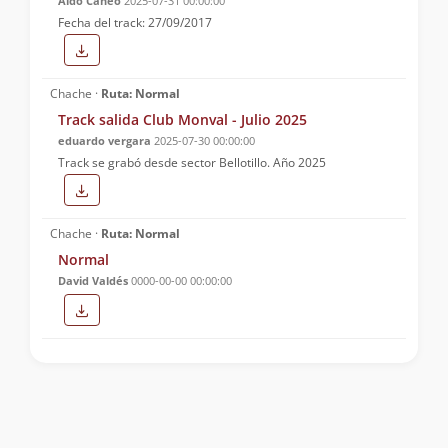
Aldo Caneo
2025-07-31 00:00:00
Fecha del track: 27/09/2017
Chache ·
Ruta: Normal
Track salida Club Monval - Julio 2025
eduardo vergara
2025-07-30 00:00:00
Track se grabó desde sector Bellotillo. Año 2025
Chache ·
Ruta: Normal
Normal
David Valdés
0000-00-00 00:00:00