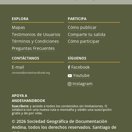
EXPLORA
PARTICIPA
Mapas
Cómo publicar
Testimonios de Usuarios
Comparte tu salida
Términos y Condiciones
Cómo participar
Preguntas Frecuentes
CONTÁCTANOS
SÍGUENOS
E-mail
Facebook
contacto@andeshandbook.org
Youtube
Instagram
APOYA A
ANDESHANDBOOK
Suscríbete
y accede a todos los contenidos sin limitaciones. O
colabora con una nueva ruta o montaña y obtén una suscripción
gratis y de por vida.
© 2026 Sociedad Geográfica de Documentación
Andina, todos los derechos reservados. Santiago de