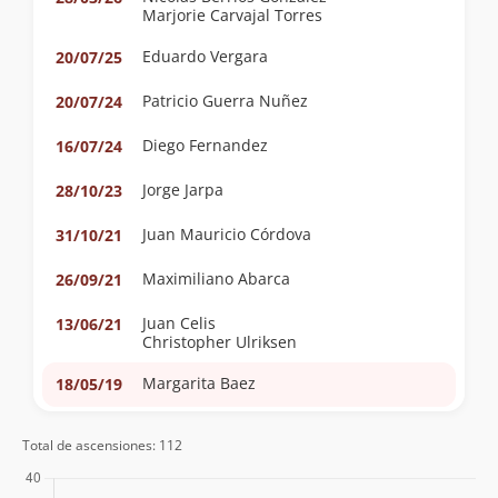
Marjorie Carvajal Torres
Eduardo Vergara
20/07/25
Patricio Guerra Nuñez
20/07/24
Diego Fernandez
16/07/24
Jorge Jarpa
28/10/23
Juan Mauricio Córdova
31/10/21
Maximiliano Abarca
26/09/21
Juan Celis
13/06/21
Christopher Ulriksen
Margarita Baez
18/05/19
Sebastian A. Gonzalez O.
15/07/18
Total de ascensiones: 112
Eduardo Andres Silva
03/03/18
Ivan Soto Maturana