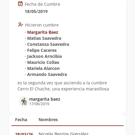
Fecha de Cumbre
18/05/2019
Hicieron cumbre
∙
Margarita Baez
∙ Matias Saavedra
∙ Constanza Saavedra
∙ Felipe Caceres
∙ Jackson Arncibia
∙ Mauricio Collao
∙ Mariela Alarcon
∙ Armando Saavedra
es la segunda vez que asciendo a la cumbre
Cerro El Chache, una experiencia maravillosa
margarita baez
17/06/2019
Fecha
Nombres
Nicolás Berríos González
28/03/26