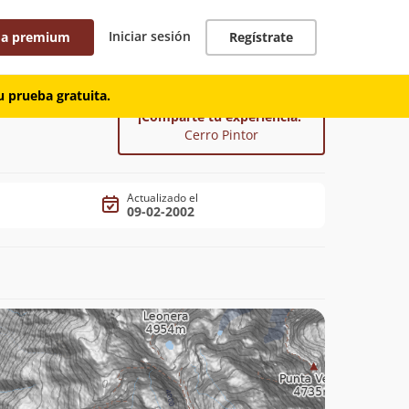
Iniciar sesión
 a premium
Regístrate
 prueba gratuita.
¡Comparte tu experiencia!
Cerro Pintor
Actualizado el
09-02-2002