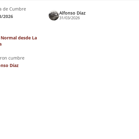
a de Cumbre
Alfonso Díaz
3/2026
31/03/2026
 Normal desde La
a
eron cumbre
onso Díaz