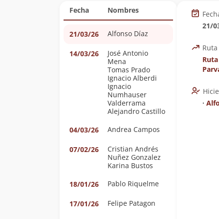
Fecha
Nombres
Fech
21/0
Alfonso Díaz
21/03/26
Ruta
José Antonio
14/03/26
Ruta
Mena
Parv
Tomas Prado
Ignacio Alberdi
Ignacio
Hici
Numhauser
Valderrama
∙
Alf
Alejandro Castillo
Andrea Campos
04/03/26
Cristian Andrés
07/02/26
Nuñez Gonzalez
Karina Bustos
Pablo Riquelme
18/01/26
Felipe Patagon
17/01/26