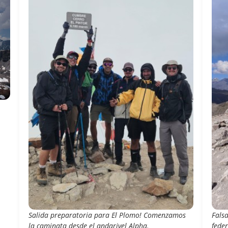
Salida preparatoria para El Plomo! Comenzamos
Falsa
la caminata desde el andarivel Alpha.
fede