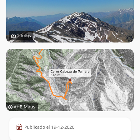
1 fotos
AHB Maps
Datos
Publicado el 19-12-2020
de