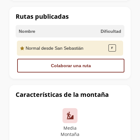
la
cumbre
Rutas publicadas
Nombre
Dificultad
Normal desde San Sebastián
Colaborar una ruta
Características de la montaña
Media
Montaña