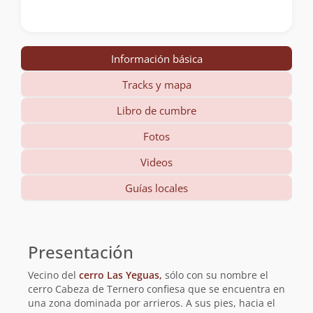
Información básica
Tracks y mapa
Libro de cumbre
Fotos
Videos
Guías locales
Información
básica
Presentación
Vecino del
cerro Las Yeguas,
sólo con su nombre el
cerro Cabeza de Ternero confiesa que se encuentra en
una zona dominada por arrieros. A sus pies, hacia el