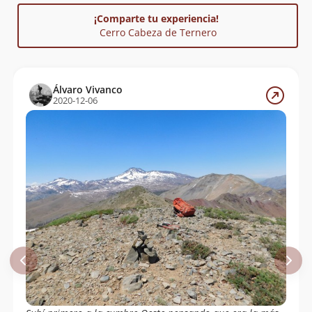
cordillera quien creyó ver en el macizo la silueta de
¡Comparte tu experiencia!
una cabeza de ternero y lo llamó por este nombre.
Cerro Cabeza de Ternero
Reporta un error
Álvaro Vivanco
2020-12-06