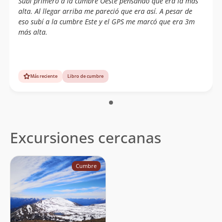
Subí primero a la cumbre Oeste pensando que era la más
alta. Al llegar arriba me pareció que era así. A pesar de
eso subí a la cumbre Este y el GPS me marcó que era 3m
más alta.
Más reciente
Libro de cumbre
Excursiones cercanas
Cumbre