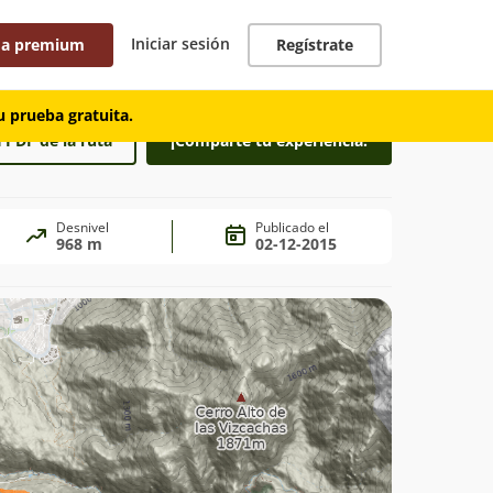
Iniciar sesión
 a premium
Regístrate
 prueba gratuita.
 PDF de la ruta
¡Comparte tu experiencia!
Desnivel
Publicado el
968 m
02-12-2015