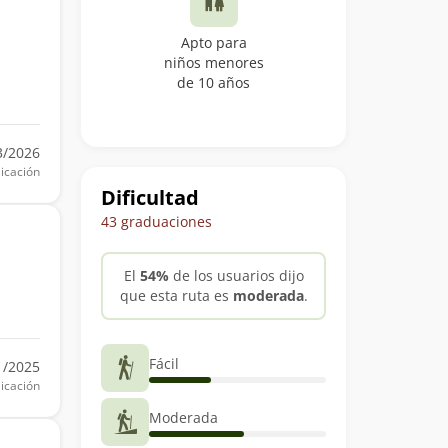
Apto para
niños menores
de 10 años
3/2026
icación
Dificultad
43 graduaciones
El
54%
de los usuarios dijo
que esta ruta es
moderada
.
Fácil
1/2025
icación
Moderada