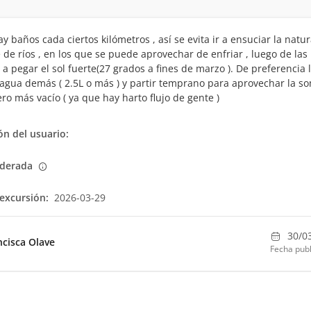
y baños cada ciertos kilómetros , así se evita ir a ensuciar la natur
 de ríos , en los que se puede aprovechar de enfriar , luego de las
 a pegar el sol fuerte(27 grados a fines de marzo ). De preferencia 
agua demás ( 2.5L o más ) y partir temprano para aprovechar la s
ero más vacío ( ya que hay harto flujo de gente )
n del usuario:
derada
excursión:
2026-03-29
30/0
ncisca Olave
Fecha publ