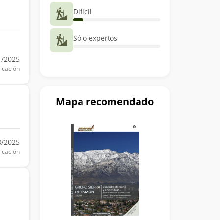
Difícil
Sólo expertos
1/2025
icación
Mapa recomendado
8/2025
icación