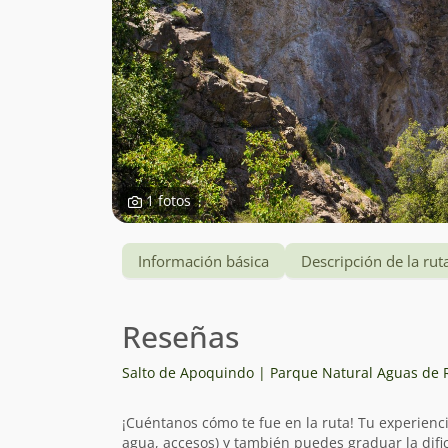
1 fotos
Información básica
Descripción de la rut
Reseñas
Salto de Apoquindo | Parque Natural Aguas de
¡Cuéntanos cómo te fue en la ruta! Tu experienc
agua, accesos) y también puedes graduar la dific