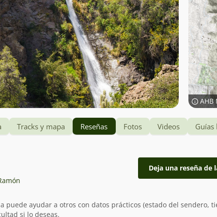
AHB 
a
Tracks y mapa
Reseñas
Fotos
Videos
Guías 
Deja una reseña de l
 Ramón
ia puede ayudar a otros con datos prácticos (estado del sendero, t
ultad si lo deseas.