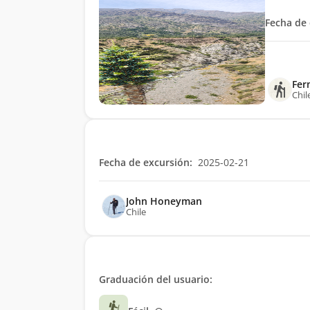
Fecha de 
Fer
Chil
Fecha de excursión:
2025-02-21
John Honeyman
Chile
Graduación del usuario: