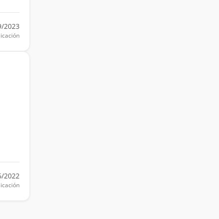
9/2023
icación
6/2022
icación