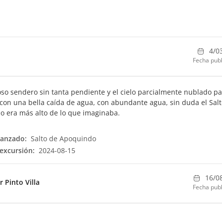
4/0
Fecha publ
o sendero sin tanta pendiente y el cielo parcialmente nublado pa
con una bella caída de agua, con abundante agua, sin duda el Sal
 era más alto de lo que imaginaba.
canzado:
Salto de Apoquindo
excursión:
2024-08-15
16/0
r Pinto Villa
Fecha publ