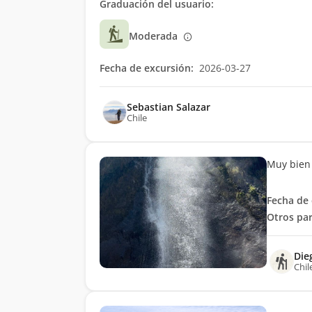
Graduación del usuario:
Moderada
Fecha de excursión:
2026-03-27
Sebastian Salazar
Chile
Muy bien
Fecha de 
Otros par
Die
Chil