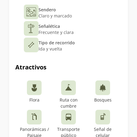
Sendero
Claro y marcado
Señalética
Frecuente y clara
Tipo de recorrido
Ida y vuelta
Atractivos
Flora
Ruta con
Bosques
cumbre
Panorámicas /
Transporte
Señal de
Paisaje
público
celular