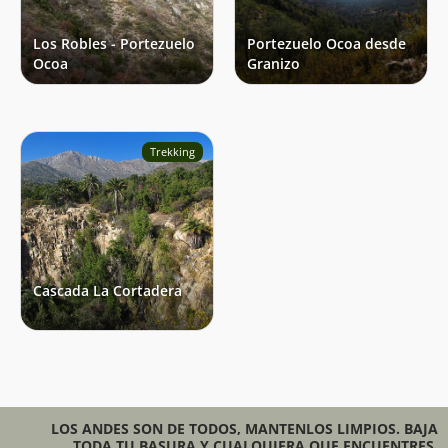
Los Robles - Portezuelo
Portezuelo Ocoa desde
Ocoa
Granizo
Trekking
Cascada La Cortadera
LOS ANDES SON DE TODOS, MANTENLOS LIMPIOS. BAJA
TODA TU BASURA Y CUALQUIERA QUE ENCUENTRES.