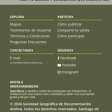
EXPLORA
PARTICIPA
Mapas
Cómo publicar
Testimonios de Usuarios
Comparte tu salida
Términos y Condiciones
Cómo participar
Preguntas Frecuentes
CONTÁCTANOS
SÍGUENOS
E-mail
Facebook
contacto@andeshandbook.org
Youtube
Instagram
APOYA A
ANDESHANDBOOK
Suscríbete
y accede a todos los contenidos sin limitaciones. O
colabora con una nueva ruta o montaña y obtén una suscripción
gratis y de por vida.
© 2026 Sociedad Geográfica de Documentación
Andina, todos los derechos reservados. Santiago de