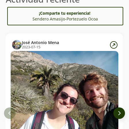
¡Comparte tu experiencia!
Sendero Amasijo-Portezuelo Ocoa
José Antonio Mena
2023-07-15